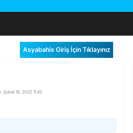
Asyabahis Giriş İçin Tıklayınız
 Şubat 18, 2022 11:42