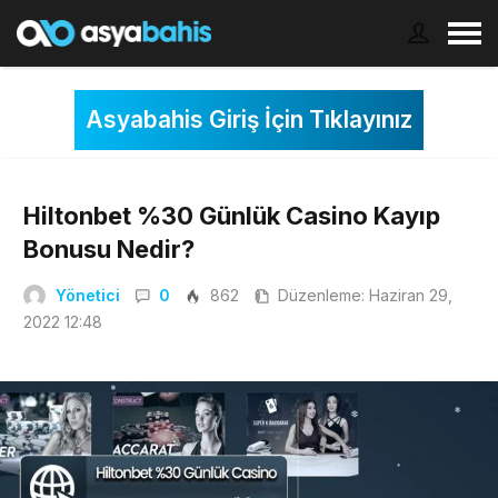
Asyabahis Giriş İçin Tıklayınız
Hiltonbet %30 Günlük Casino Kayıp
Bonusu Nedir?
Yönetici
0
862
Düzenleme: Haziran 29,
2022 12:48