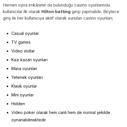
Hemen oyna imkânının da bulunduğu casino oyunlarında
kullanıcılar ilk olarak
Hilton betting
girişi yapmalıdır. Böylece
giriş ile her kullanıcıya aktif olarak sunulan casino oyunları;
Casual oyunlar
TV games
Video slotlar
Kazı kazan oyunları
Masa oyunları
Yetenek oyunları
Klasik oyunlar
Mini oyunlar
Hidden
Video poker olarak hem canlı hem de normal şekilde
oynanabilmektedir.