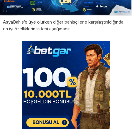
AsyaBahis’e üye olurken diğer bahisçilerle karşılaştırıldığında
en iyi özelliklerin listesi aşağıdadır.