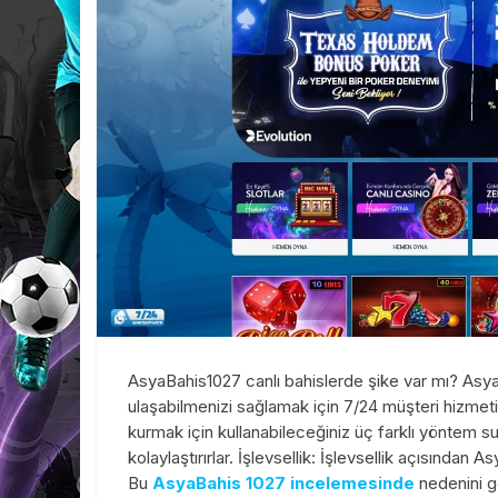
AsyaBahis1027 canlı bahislerde şike var mı? Asya
ulaşabilmenizi sağlamak için 7/24 müşteri hizmetini
kurmak için kullanabileceğiniz üç farklı yöntem s
kolaylaştırırlar. İşlevsellik: İşlevsellik açısından
Bu
AsyaBahis 1027 incelemesinde
nedenini gö