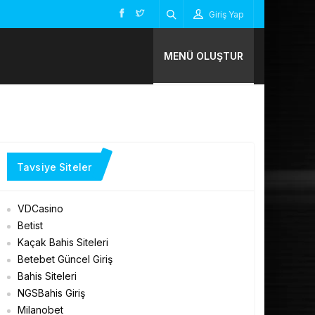
Giriş Yap
MENÜ OLUŞTUR
Tavsiye Siteler
VDCasino
Betist
Kaçak Bahis Siteleri
Betebet Güncel Giriş
Bahis Siteleri
NGSBahis Giriş
Milanobet