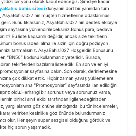
 yıldızlı bir yönü olarak kabul edeceğiz. Şimdiye kadar
yaBahis bahis sitesi
dünyanın dört bir yanından tüm
te, AsyaBahis1027’nin müşteri hizmetlerine odaklanması,
elir. Bunu tıklarsanız, AsyaBahis1027’nin destek ekibiyle
tişim sayfasına yönlendirileceksiniz.Bonus para, bedava
ız? Bu liste kapsamlı değildir, ancak size tekliflerin
aksimum bonus iadesi alma ile sizin için doğru pozisyon
rinizi tartmalısınız. AsyaBahis1027 Hoşgeldin Bonusunu
rken “BN50” kodunu kullanmanız yeterlidir. Burada,
an tekliflerden bazılarını listeledik. En son ve en iyi
n promosyonlar sayfasına bakın. Son olarak, derinlemesine
 hızına çok dikkat ettik. Hiçbir zaman yavaş yüklemelere
syonların ana “Promosyonlar” sayfasında ilan edildiğini
ürpriz oldu.Herhangi bir sorunuz veya sorununuz varsa,
inin birinci sınıf ekibi tarafından ilgileneceğinizden
, yargı alanınız göz önüne alındığında, bu tür incelemeler,
a karar verirken kesinlikle göz önünde bulundurmanız
ımcı olur. Her şeyin süper sezgisel olduğunu gördük ve
kte hiç sorun yaşamadık.