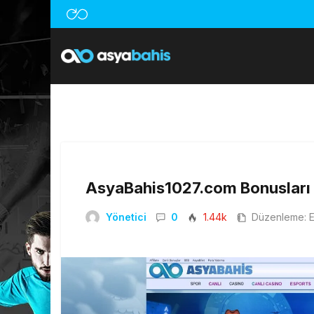
AsyaBahis1027.com Bonusları –
Yönetici
0
1.44k
Düzenleme: Ek